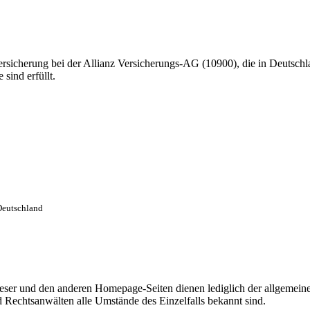
sicherung bei der Allianz Versicherungs-AG (10900), die in Deutschlan
sind erfüllt.
Deutschland
ieser und den anderen Homepage-Seiten dienen lediglich der allgemeine
d Rechtsanwälten alle Umstände des Einzelfalls bekannt sind.