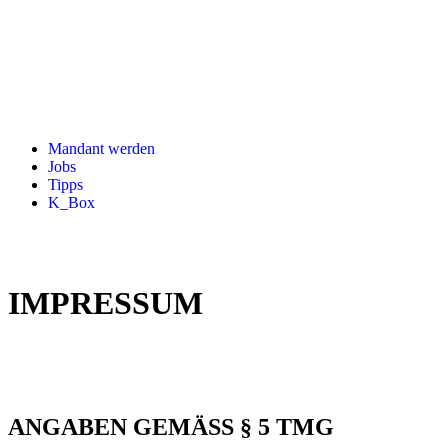
Mandant werden
Jobs
Tipps
K_Box
IMPRESSUM
ANGABEN GEMÄSS § 5 TMG